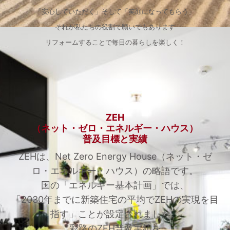
「安心していただく」そして「笑顔になってもらう」
それが私たちの役割で願いでもあります
リフォームすることで毎日の暮らしを楽しく！
ZEH
（ネット・ゼロ・エネルギー・ハウス）
普及目標と実績
ZEHは、Net Zero Energy House（ネット・ゼ
ロ・エネルギー・ハウス）の略語です。
国の「エネルギー基本計画」では、
「2030年までに新築住宅の平均でZEHの実現を目
指す」ことが設定されました。
彩路のZEH普及実績を