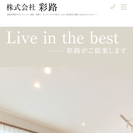
姫路市周辺でのリフォーム・新築・水廻り・キッチン＆バス等のことなら
株式会社 彩路 におまかせください！！