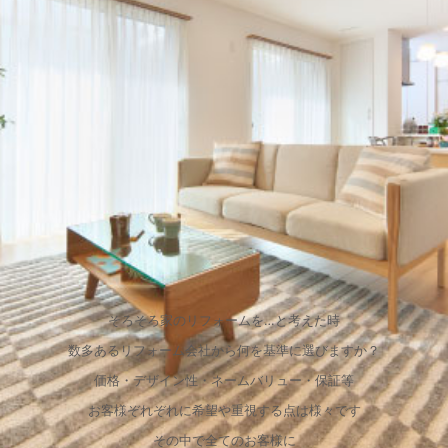
そろそろ家のリフォームを…と考えた時
数多あるリフォーム会社から何を基準に選びますか？
価格・デザイン性・ネームバリュー・保証等
お客様ぞれぞれに希望や重視する点は様々です
その中で全てのお客様に